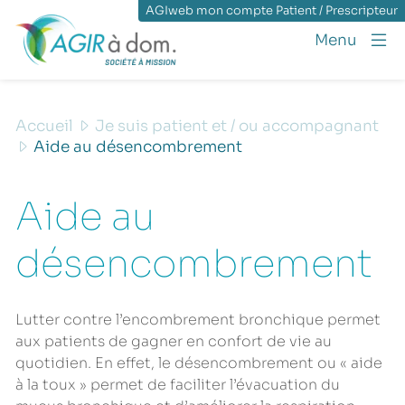
AGIweb mon compte Patient / Prescripteur
Menu
Accueil
Je suis patient et / ou accompagnant
Aide au désencombrement
Aide au
désencombrement
Lutter contre l’encombrement bronchique permet
aux patients de gagner en confort de vie au
quotidien. En effet, le désencombrement ou « aide
à la toux » permet de faciliter l’évacuation du