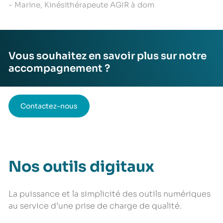
- Marine, Kinésithérapeute AGIR à dom
Vous souhaitez en savoir plus sur notre
accompagnement ?
Contactez-nous
Nos outils digitaux
La puissance et la simplicité des outils numériques
au service d’une prise de charge de qualité.