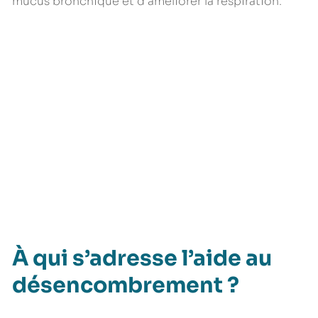
mucus bronchique et d’améliorer la respiration.
À qui s’adresse l’aide au
désencombrement ?