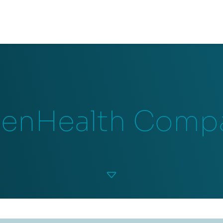
enHealth Comp