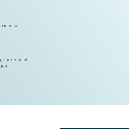
 processus
pour un suivi
ages