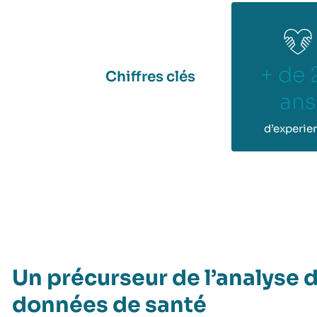
+ de 
Chiffres clés
ans
d’experie
Un précurseur de l’analyse 
données de santé