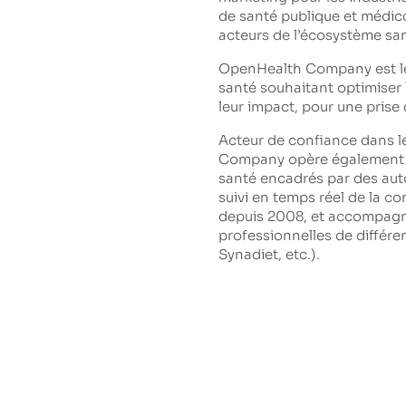
de santé publique et médi
acteurs de l’écosystème san
OpenHealth Company est le 
santé souhaitant optimiser 
leur impact, pour une prise 
Acteur de confiance dans l
Company opère également 
santé encadrés par des auto
suivi en temps réel de la
depuis 2008, et accompagn
professionnelles de différe
Synadiet, etc.).