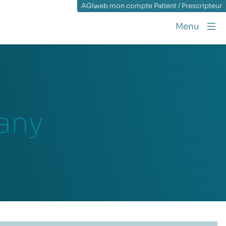
AGIweb mon compte Patient / Prescripteur
Menu
any