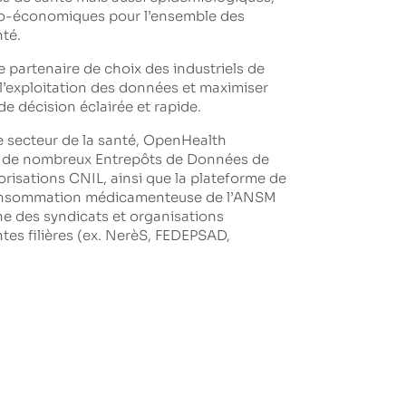
co-économiques pour l’ensemble des
té.
partenaire de choix des industriels de
l’exploitation des données et maximiser
de décision éclairée et rapide.
e secteur de la santé, OpenHealth
de nombreux Entrepôts de Données de
risations CNIL, ainsi que la plateforme de
 consommation médicamenteuse de l’ANSM
e des syndicats et organisations
ntes filières (ex. NerèS, FEDEPSAD,