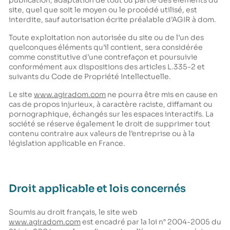
publication, adaptation de tout ou partie des éléments du
site, quel que soit le moyen ou le procédé utilisé, est
interdite, sauf autorisation écrite préalable d’AGIR à dom.
Toute exploitation non autorisée du site ou de l’un des
quelconques éléments qu’il contient, sera considérée
comme constitutive d’une contrefaçon et poursuivie
conformément aux dispositions des articles L.335-2 et
suivants du Code de Propriété Intellectuelle.
Le site
www.agiradom.com
ne pourra être mis en cause en
cas de propos injurieux, à caractère raciste, diffamant ou
pornographique, échangés sur les espaces interactifs. La
société se réserve également le droit de supprimer tout
contenu contraire aux valeurs de l’entreprise ou à la
législation applicable en France.
Droit applicable et lois concernés
Soumis au droit français, le site web
www.agiradom.com
est encadré par la loi n° 2004-2005 du