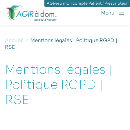
AGIweb mon compte Patient / Prescripteur
Menu
Accueil
Mentions légales | Politique RGPD |
RSE
Mentions légales |
Politique RGPD |
RSE