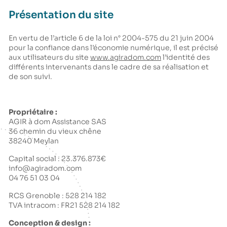
Présentation du site
En vertu de l’article 6 de la loi n° 2004-575 du 21 juin 2004
pour la confiance dans l’économie numérique, il est précisé
aux utilisateurs du site
www.agiradom.com
l’identité des
différents intervenants dans le cadre de sa réalisation et
de son suivi.
Propriétaire :
AGIR à dom Assistance SAS
36 chemin du vieux chêne
38240 Meylan
Capital social : 23.376.873€
info@agiradom.com
04 76 51 03 04
RCS Grenoble : 528 214 182
TVA intracom : FR21 528 214 182
Conception & design :