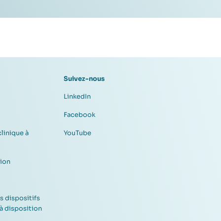
Suivez-nous
LinkedIn
Facebook
clinique à
YouTube
sion
s dispositifs
à disposition