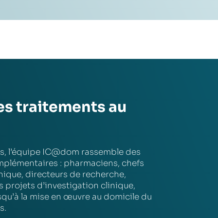
des traitements au
s, l’équipe IC@dom rassemble des
omplémentaires : pharmaciens, chefs
inique, directeurs de recherche,
s projets d’investigation clinique,
squ’à la mise en œuvre au domicile du
s.