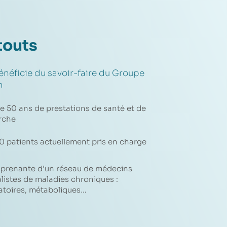
touts
éficie du savoir-faire du Groupe
m
e 50 ans de prestations de santé et de
rche
0 patients actuellement pris en charge
e prenante d’un réseau de médecins
listes de maladies chroniques :
ratoires, métaboliques…