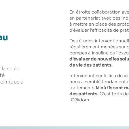
En étroite collaboration av
en partenariat avec des ind
à mettre en place des proto
d’évaluer l’efficacité de pr
au
Des études interventionnell
régulièrement menées sur d
pompes à insuline ou l’oxy
d’évaluer de nouvelles solu
de vie des patients.
la seule
té
Intervenant sur le lieu de vi
clinique à
nous a semblé fondamental d
traitements
là où ils sont 
des patients.
C’est forts d
IC@dom.