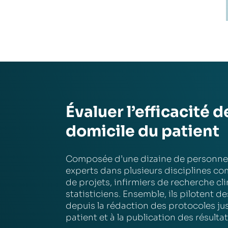
Évaluer l’efficacité 
domicile du patient
Composée d’une dizaine de personne
experts dans plusieurs disciplines c
de projets, infirmiers de recherche cl
statisticiens. Ensemble, ils pilotent de
depuis la rédaction des protocoles ju
patient et à la publication des résultat