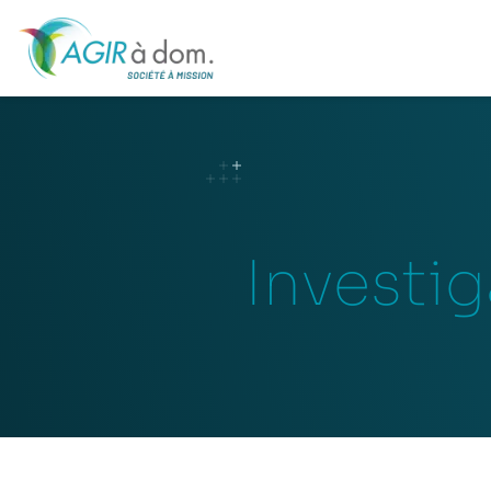
Investig