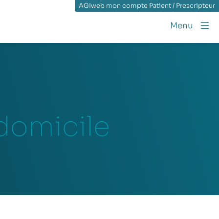
AGIweb mon compte Patient / Prescripteur
Menu
 domicile