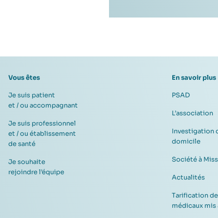
Vous êtes
En savoir plus
Je suis patient
PSAD
et / ou accompagnant
L’association
Je suis professionnel
Investigation 
et / ou établissement
domicile
de santé
Société à Mis
Je souhaite
rejoindre l’équipe
Actualités
Tarification de
médicaux mis 