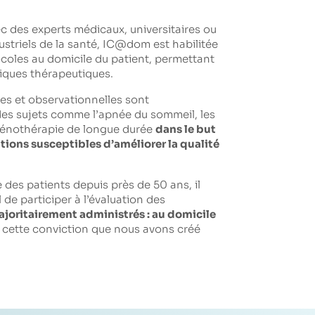
ec des experts médicaux, universitaires ou
ustriels de la santé, IC@dom est habilitée
coles au domicile du patient, permettant
atiques thérapeutiques.
es et observationnelles sont
es sujets comme l’apnée du sommeil, les
génothérapie de longue durée
dans le but
tions susceptibles d’améliorer la qualité
e des patients depuis près de 50 ans, il
e participer à l’évaluation des
majoritairement administrés : au domicile
e cette conviction que nous avons créé