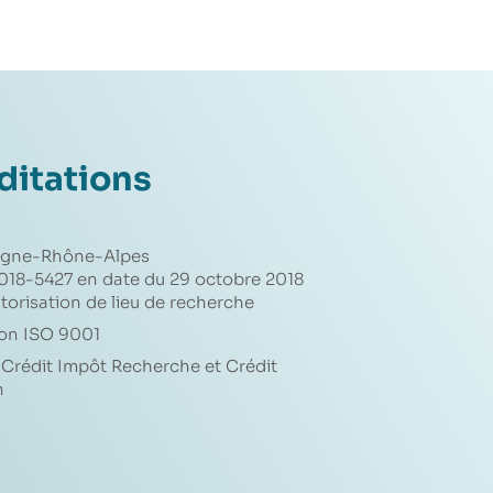
ditations
rgne-Rhône-Alpes
2018-5427 en date du 29 octobre 2018
torisation de lieu de recherche
ion ISO 9001
Crédit Impôt Recherche et Crédit
n