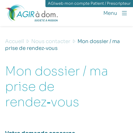
AGIweb mon compte Patient / Prescripteur
Menu
Accueil
Nous contacter
Mon dossier / ma
prise de rendez‑vous
Mon dossier / ma
prise de
rendez‑vous