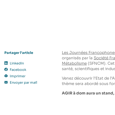
Les Journées Francophones
Partager l’article
organisés par la
Société Fr
Métabolisme
(SFNCM). Cet é
LinkedIn
santé, scientifiques et indus
Facebook
Imprimer
Venez découvrir l’Etat de l’
Envoyer par mail
thème sera abordé sous form
AGIR à dom aura un stand, v