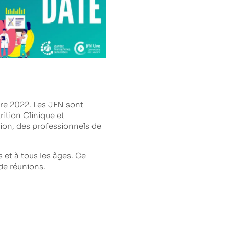
re 2022. Les JFN sont
ition Clinique et
ion, des professionnels de
s et à tous les âges. Ce
de réunions.