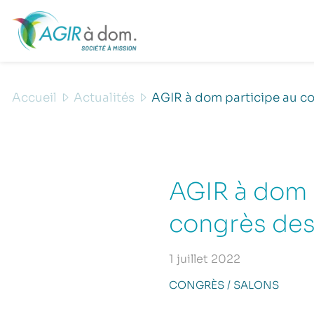
Accueil
Actualités
AGIR à dom participe au c
AGIR à dom 
congrès de
1 juillet 2022
CONGRÈS / SALONS