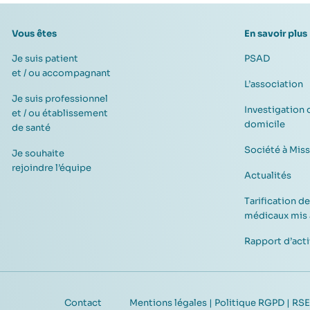
Vous êtes
En savoir plus
Je suis patient
PSAD
et / ou accompagnant
L’association
Je suis professionnel
Investigation 
et / ou établissement
domicile
de santé
Société à Mis
Je souhaite
rejoindre l’équipe
Actualités
Tarification de
médicaux mis 
Rapport d’acti
Contact
Mentions légales | Politique RGPD | RSE