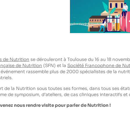
 de Nutrition
se dérouleront à Toulouse du 16 au 18 novemb
ançaise de Nutrition
(SFN) et la
Société Francophone de Nutr
vénement rassemble plus de 2000 spécialistes de la nutrit
triels.
Art de la Nutrition sous toutes ses formes, dans tous ses état
e de symposium, d’ateliers, de cas cliniques interactifs et 
enez nous rendre visite pour parler de Nutrition !